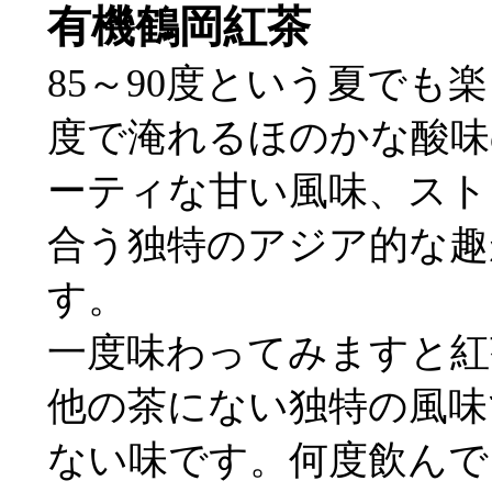
有機鶴岡紅茶
85～90度という夏でも
度で淹れるほのかな酸味
ーティな甘い風味、スト
合う独特のアジア的な趣
す。
一度味わってみますと紅
他の茶にない独特の風味
ない味です。何度飲んで