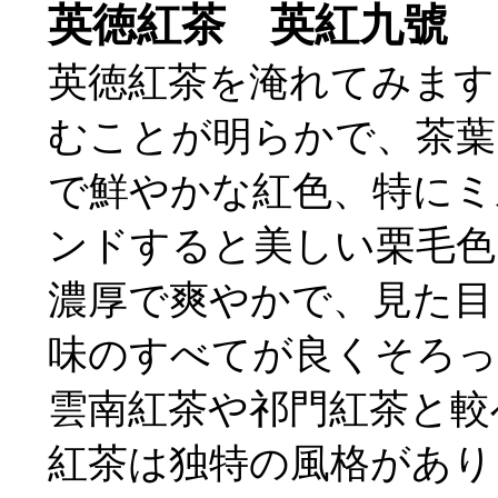
英徳紅茶 英紅九號
英徳紅茶を淹れてみます
むことが明らかで、茶葉
で鮮やかな紅色、特にミ
ンドすると美しい栗毛色
濃厚で爽やかで、見た目
味のすべてが良くそろっ
雲南紅茶や祁門紅茶と較
紅茶は独特の風格があり