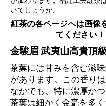
が加わります。福建工夫紅茶
いでしょうか。
紅茶の各ページへは画像
てください！
金駿眉 武夷山高貴頂
茶葉には甘みを含む滋味
があります。この香りは
なかでも、特に濃厚かつ
茶葉は細かく金毫を多く