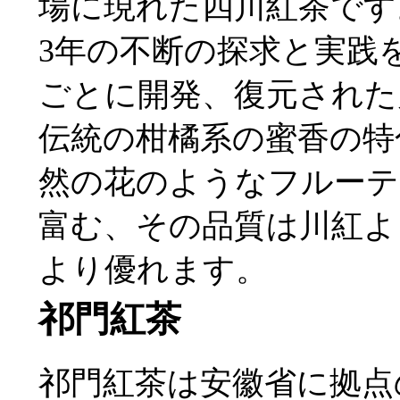
場に現れた四川紅茶です
3年の不断の探求と実践
ごとに開発、復元された
伝統の柑橘系の蜜香の特
然の花のようなフルーテ
富む、その品質は川紅よ
より優れます。
祁門紅茶
祁門紅茶は安徽省に拠点