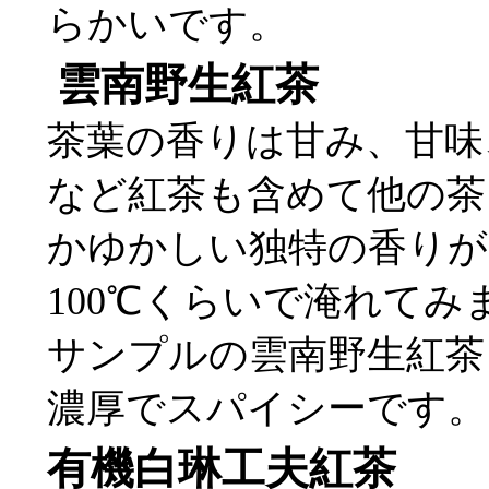
らかいです。
雲南野生紅茶
茶葉の香りは甘み、甘味
など紅茶も含めて他の茶
かゆかしい独特の香りが
100℃くらいで淹れてみ
サンプルの雲南野生紅茶
濃厚でスパイシーです。
有機白琳工夫紅茶