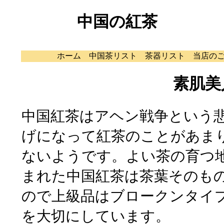
中国の紅茶
ホーム
中国茶リスト
茶器リスト
当店の
素肌美
中国紅茶はアヘン戦争という
げになって紅茶のことがあま
ないようです。よい茶の育つ
まれた中国紅茶は茶葉そのも
ので上級品はブロークンタイ
を大切にしています。