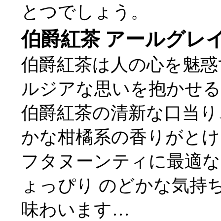
とつでしょう。
伯爵紅茶 アールグレ
伯爵紅茶は人の心を魅惑
ルジアな思いを抱かせる
伯爵紅茶の清新な口当り
かな柑橘系の香りがとけ
フタヌーンティに最適な
ょっぴり のどかな気持
味わいます…