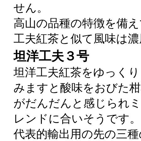
せん。
高山の品種の特徴を備え
工夫紅茶と似て風味は濃
坦洋工夫３号
坦洋工夫紅茶をゆっくり
みますと酸味をおびた柑
がだんだんと感じられ
レンドに合いそうです。
代表的輸出用の先の三種