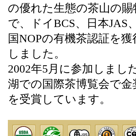
の優れた生態の茶山の賜
で、ドイBCS、日本JAS
国NOPの有機茶認証を獲
しました。
2002年5月に参加しまし
湖での国際茶博覧会で金
を受賞しています。