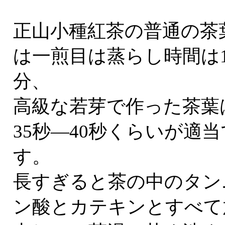
正山小種紅茶の普通の茶
は一煎目は蒸らし時間は
分、
高級な若芽で作った茶葉
35秒―40秒くらいが適当
す。
長すぎると茶の中のタン
ン酸とカテキンとすべて