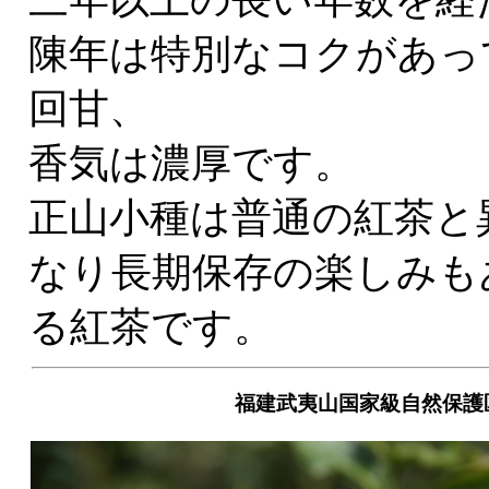
陳年は特別なコクがあっ
回甘、
香気は濃厚です。
正山小種は普通の紅茶と
なり長期保存の楽しみも
る紅茶です。
福建武夷山国家級自然保護