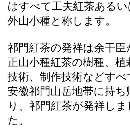
はすべて工夫紅茶あるい
外山小種と称します。
祁門紅茶の発祥は余干臣
正山小種紅茶の樹種、植
技術、制作技術などすべ
安徽祁門山岳地帯に持ち
り、祁門紅茶が発祥しま
た。