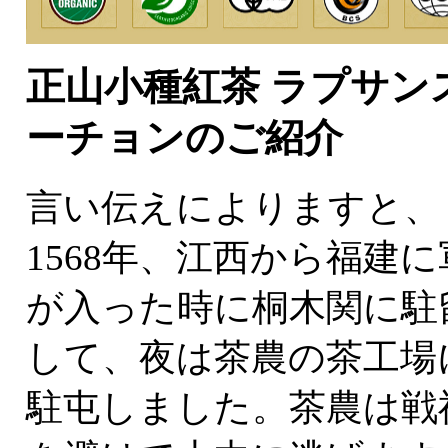
正山小種紅茶 ラプサン
ーチョンのご紹介
言い伝えによりますと、
1568年、江西から福建に
が入った時に桐木関に駐
して、夜は茶農の茶工場
駐屯しました。茶農は戦