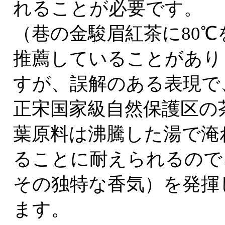
れることが必要です。
（巷の金駿眉紅茶に80℃
推薦していることがあり
すが、誤解のある表現で
正宋国家級自然保護区の
葉原料は沸騰した湯で淹
ることに耐えられるので
その独特な香気）を発揮
ます。