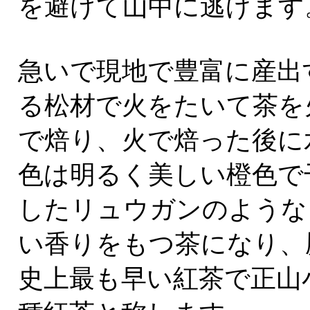
を避けて山中に逃げます
急いで現地で豊富に産出
る松材で火をたいて茶を
で焙り、火で焙った後に
色は明るく美しい橙色で
したリュウガンのような
い香りをもつ茶になり、
史上最も早い紅茶で正山