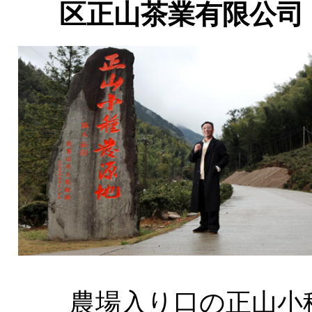
区正山茶業有限公司
農場入り口の正山小