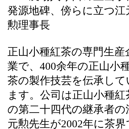
発源地碑、傍らに立つ江
勲理事長
正山小種紅茶の専門生産
業で、400余年の正山小
茶の製作技芸を伝承して
ます。公司は正山小種紅
の第二十四代の継承者の
元勲先生が2002年に茶界