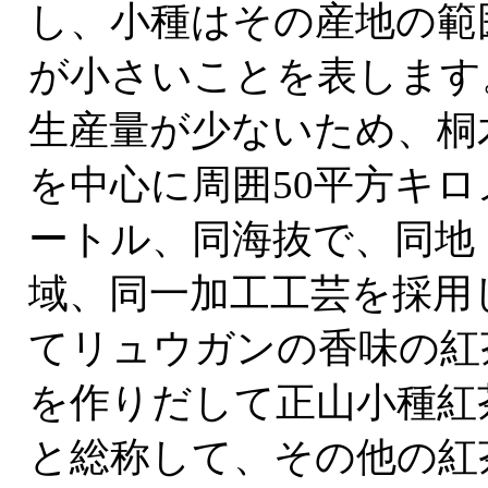
し、小種はその産地の範
が小さいことを表します
生産量が少ないため、桐
を中心に周囲50平方キロ
ートル、同海抜で、同地
域、同一加工工芸を採用
てリュウガンの香味の紅
を作りだして正山小種紅
と総称して、その他の紅