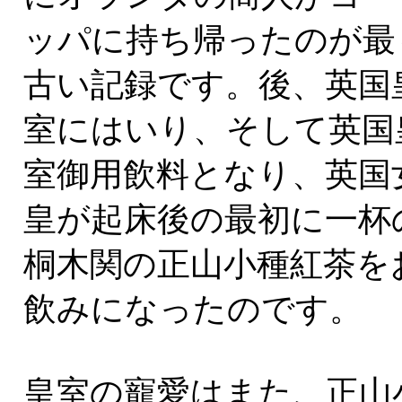
ッパに持ち帰ったのが最
古い記録です。後、英国
室にはいり、そして英国
室御用飲料となり、英国
皇が起床後の最初に一杯
桐木関の正山小種紅茶を
飲みになったのです。
皇室の寵愛はまた、正山