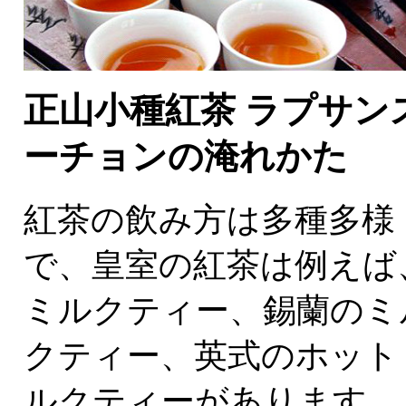
正山小種紅茶 ラプサン
ーチョンの淹れかた
紅茶の飲み方は多種多様
で、皇室の紅茶は例えば
ミルクティー、錫蘭のミ
クティー、英式のホット
ルクティーがあります。