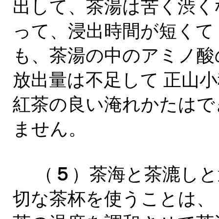
出して、茶湯は苦く渋く
って、浸出時間が短くて
も、茶湯の中のアミノ酸
放出量は不足して 正山小
紅茶の良い淹れかたはで
ません。
（
５
）茶海と茶漉しと
切な茶杯を使うことは、