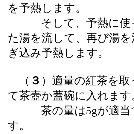
を予熱します。
そして、予熱に使
た湯を流して、再び湯を
ぎ込み予熱します。
（
３
）適量の紅茶を取
て茶壺か蓋碗に入れます
茶の量は5gが適当
す。