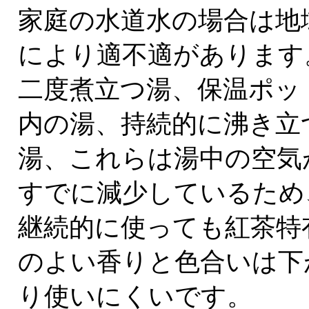
家庭の水道水の場合は地
により適不適があります
二度煮立つ湯、保温ポッ
内の湯、持続的に沸き立
湯、これらは湯中の空気
すでに減少しているため
継続的に使っても紅茶特
のよい香りと色合いは下
り使いにくいです。