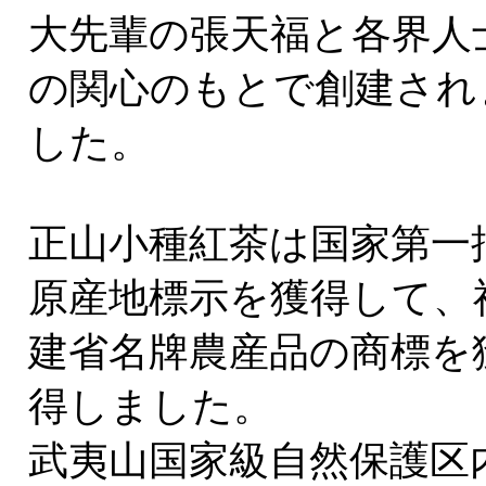
大先輩の張天福と各界人
の関心のもとで創建され
した。
正山小種紅茶は国家第一
原産地標示を獲得して、
建省名牌農産品の商標を
得しました。
武夷山国家級自然保護区