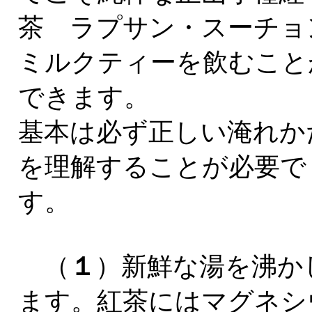
茶 ラプサン・スーチョ
ミルクティーを飲むこと
できます。
基本は必ず正しい淹れか
を理解することが必要で
す。
（
１
）新鮮な湯を沸か
ます。紅茶にはマグネシ