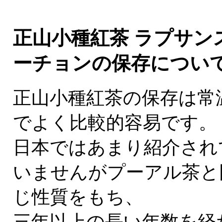
正山小種紅茶 ラプサン
ーチョンの保存につい
正山小種紅茶の保存は常
でよく比較的容易です。
日本ではあまり紹介され
いませんがプーアル茶と
じ性質をもち、
三年以上の長い年数を経