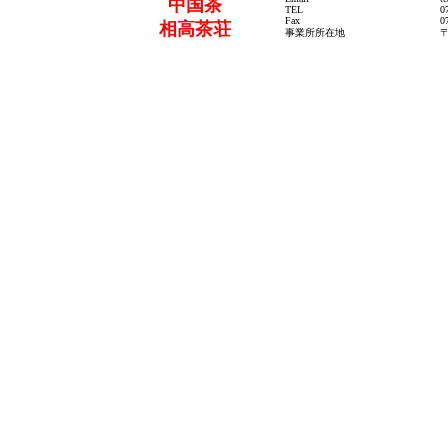
中国茶
TEL
0
Fax
0
相高茶荘
事業所所在地
〒