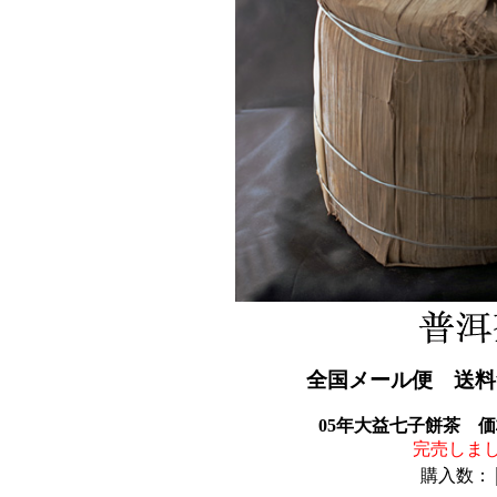
全国メール便 送料
05年大益七子餅茶 
完売しま
購入数：