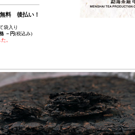
無料 後払い！
て袋入り
格 －円
(税込み)
した。