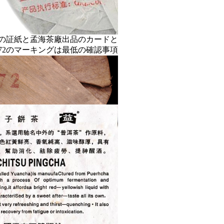
の証紙と孟海茶廠出品のカードと
572のマーキングは最低の確認事項