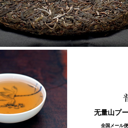
无量山プーア
全国メール