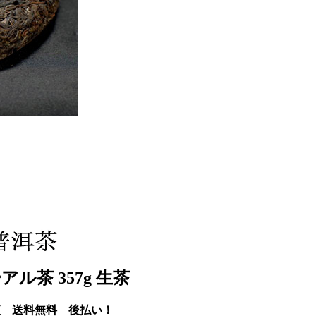
ル茶 357g 生茶
便 送料無料 後払い！