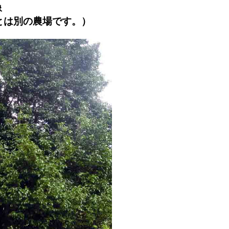
像
とは別の農場です。）