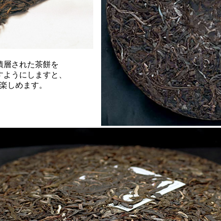
積層された茶餅を
すようにしますと、
楽しめます。