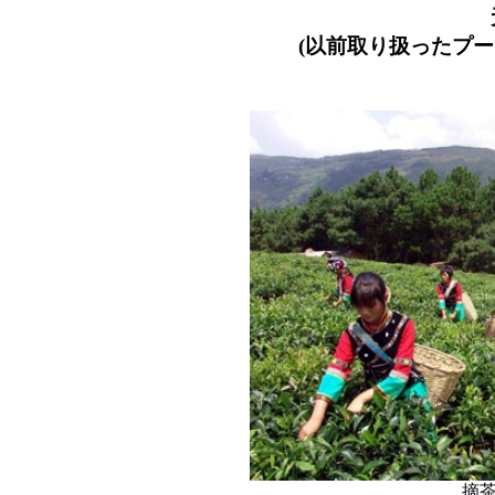
(以前取り扱ったプ
摘