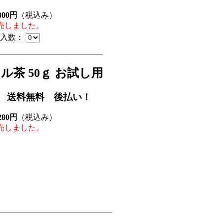
300円
（税込み）
売しました。
入数：
ル茶 50ｇ お試し用
 送料無料 後払い！
280円
（税込み）
売しました。