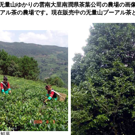
无量山ゆかりの雲南大里南潤県茶葉公司の農場の画
ーアル茶の農場です。現在販売中の无量山プーアル茶
茶鮮葉