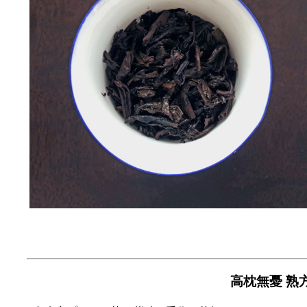
高枕無憂 熟