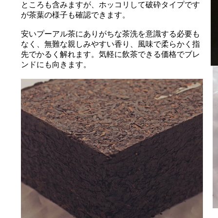
ところも含みますが、ホッコリして破砕タイプです
が茶葉の様子も確認できます。
安いプーアル茶にありがちな茶洗を意識する必要も
なく、無難な親しみやすい香り、風味で柔らかく指
先でかるく解れます。気軽に飲茶できる価格でブレ
ンドにも向きます。