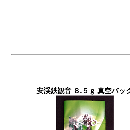
安渓鉄観音 ８.５ｇ 真空パッ