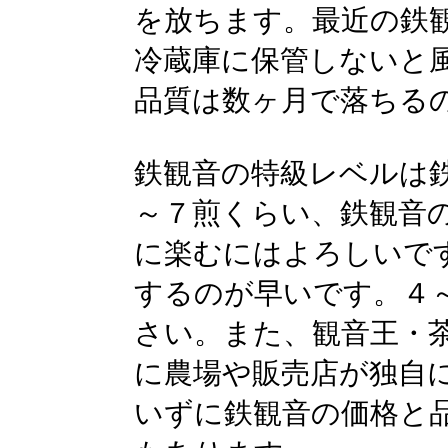
を放ちます。最近の鉄
冷蔵庫に保管しないと
品質は数ヶ月で落ちる
鉄観音の特級レベルは
～７煎くらい、鉄観音
に楽むにはよろしいで
するのが早いです。４
さい。また、観音王・
に農場や販売店が独自
いずに鉄観音の価格と