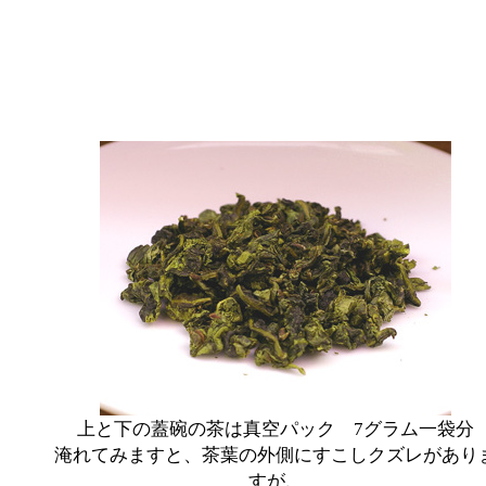
上と下の蓋碗の茶は真空パック 7グラム一袋分
淹れてみますと、茶葉の外側にすこしクズレがあり
すが、