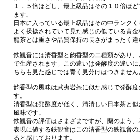
１．５倍ほどし、最上級品はその１０倍ほど
ます。
日本に入っている最上級品はその中ランクく
よく揉捻されていて見た感じの似ている黄金
龍茶とは重さや品質保持の長さがまったく違
鉄観音には清香型と韵香型の二種類があり、
で生産されます。この違いは発酵度の違いに
ちらも見た感じでは青く見分けはつきません
韵香型の風味は武夷岩茶に似た感じで発酵度
す。
清香型は発酵度が低く、清清しい日本茶と似
風味です。
鉄観音の評価はさまざまですが、蘭のよう、
表現に値する鉄観音はこの清香型の鉄観音の
ると感じております。