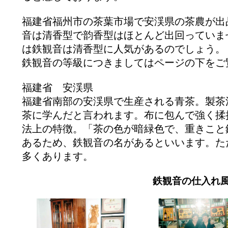
福建省福州市の茶葉市場で安渓県の茶農が出
音は清香型で韵香型はほとんど出回っていま
は鉄観音は清香型に人気があるのでしょう。
鉄観音の等級につきましてはページの下をご
福建省 安渓県
福建省南部の安渓県で生産される青茶。製茶
茶に学んだと言われます。布に包んで強く揉
法上の特徴。「茶の色が暗緑色で、重きこと
あるため、鉄観音の名があるといいます。た
多くあります。
鉄観音の仕入れ