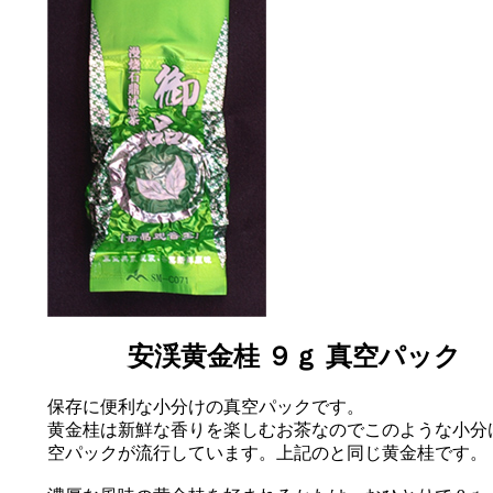
安渓黄金桂 ９ｇ 真空パック
保存に便利な小分けの真空パックです。
黄金桂は新鮮な香りを楽しむお茶なのでこのような小分
空パックが流行しています。上記のと同じ黄金桂です。