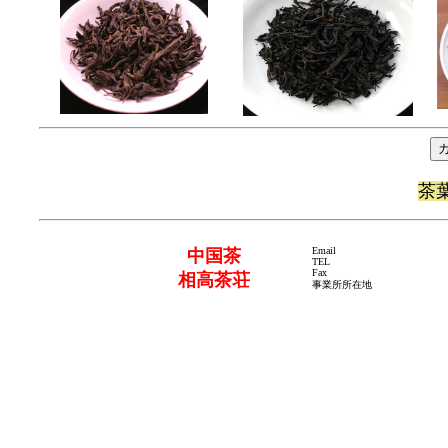
茶
Email
中国茶
TEL
Fax
相高茶荘
事業所所在地