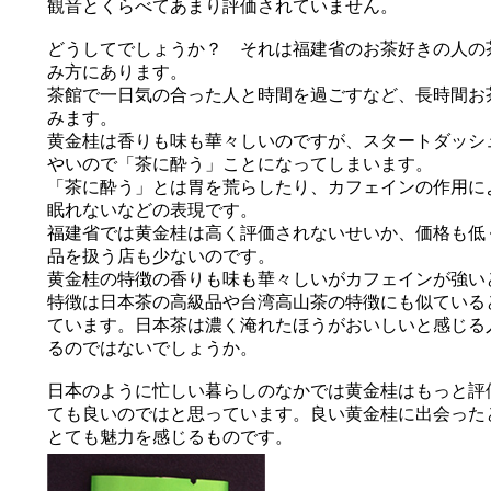
観音とくらべてあまり評価されていません。
どうしてでしょうか？ それは福建省のお茶好きの人の
み方にあります。
茶館で一日気の合った人と時間を過ごすなど、長時間お
みます。
黄金桂は香りも味も華々しいのですが、スタートダッシ
やいので「茶に酔う」ことになってしまいます。
「茶に酔う」とは胃を荒らしたり、カフェインの作用に
眠れないなどの表現です。
福建省では黄金桂は高く評価されないせいか、価格も低
品を扱う店も少ないのです。
黄金桂の特徴の香りも味も華々しいがカフェインが強い
特徴は日本茶の高級品や台湾高山茶の特徴にも似ている
ています。日本茶は濃く淹れたほうがおいしいと感じる
るのではないでしょうか。
日本のように忙しい暮らしのなかでは黄金桂はもっと評
ても良いのではと思っています。良い黄金桂に出会った
とても魅力を感じるものです。