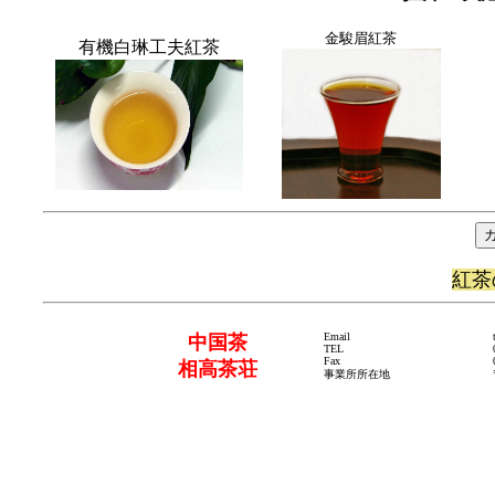
金駿眉紅茶
有機白琳工夫紅茶
紅茶
Email
中国茶
TEL
Fax
相高茶荘
事業所所在地