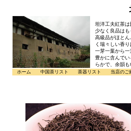
坦洋工夫紅茶は
少なく良品はも
高級品がほとん
く瑞々しい香り
一芽一葉から一
豊かに含んでい
らかで、余韻も
ホーム
中国茶リスト
茶器リスト
当店のご