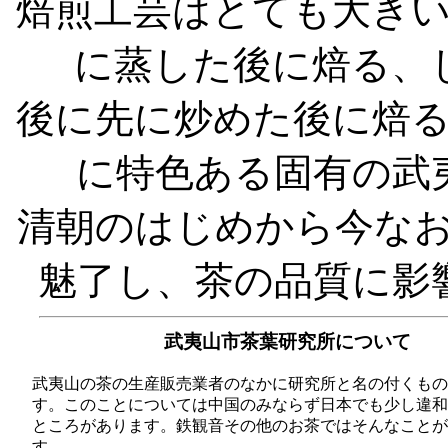
焙煎工芸はとても大き
に蒸した後に焙る、
後に先に炒めた後に焙
に特色ある固有の武
清朝のはじめから今な
魅了し、茶の品質に影
武夷山市茶葉研究所について
武夷山の茶の生産販売業者のなかに研究所と名の付くもの
す。このことについては中国のみならず日本でも少し違和
ところがあります。鉄観音その他のお茶ではそんなことが
す。