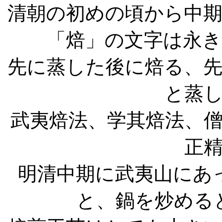
清朝の初めの頃から中
「焙」の文字は永
先に蒸した後に焙る、
と蒸
武夷焙法、学其焙法、
正
明清中期に武夷山にあ
と、鍋を炒める