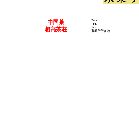
Email
中国茶
TEL
Fax
相高茶荘
事業所所在地