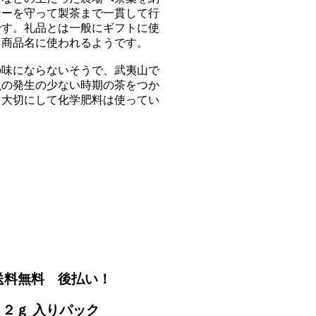
シーを守って製茶まで一貫して行
です。礼品とは一般にギフトに使
も商品名に使われるようです。
の味にならないそうで、武夷山で
虫の発生の少ない時期の茶をつか
を大切にして化学肥料は使ってい
送料無料 後払い！
２ｇ 入りパック