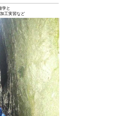
遊学と
加工実習など