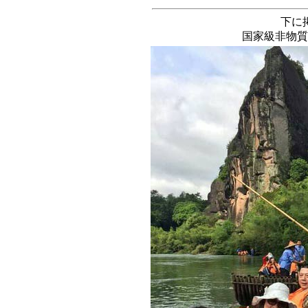
下に
国家級非物質