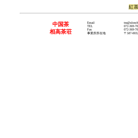
紅
Email
tea@ulonc
中国茶
TEL
072-369-7
Fax
072-369-7
相高茶荘
事業所所在地
〒587-