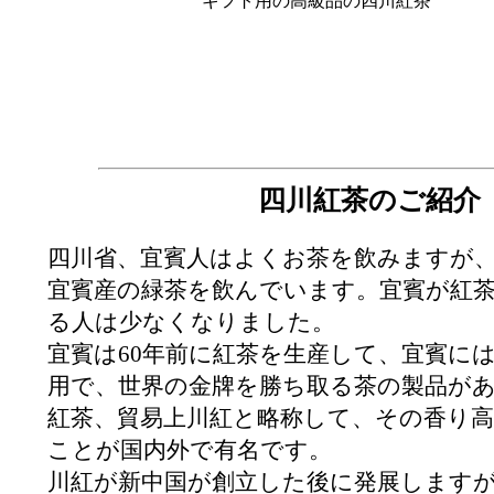
ギフト用の高級品の四川紅茶
四川紅茶のご紹介
四川省、宜賓人はよくお茶を飲みますが
宜賓産の緑茶を飲んでいます。宜賓が紅
る人は少なくなりました。
宜賓は60年前に紅茶を生産して、宜賓に
用で、世界の金牌を勝ち取る茶の製品が
紅茶、貿易上川紅と略称して、その香り
ことが国内外で有名です。
川紅が新中国が創立した後に発展します