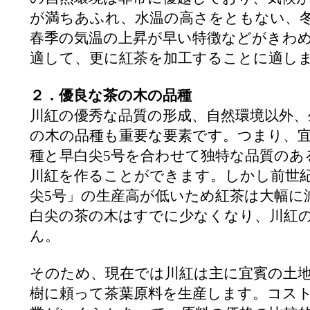
が満ちあふれ、水温の高さをともない、
春季の気温の上昇が早い特徴などがきわ
適して、更に紅茶を加工することに適し
２．優良な茶の木の品種
川紅の優秀な品質の形成、自然環境以外、
の木の品種も重要な要素です。つまり、
種と早白尖5号を合わせて独特な品質のあ
川紅を作ることができます。しかし前世紀
尖5号」の生産高が低いため紅茶は大幅に
白尖の茶の木はすでに少なくなり、川紅
ん。
そのため、現在では川紅は主に宜賓の土
樹に頼って茶葉原料を生産します。コス