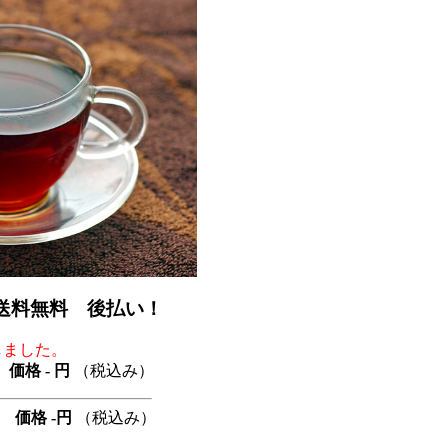
送料無料 後払い！
しました。
価格 - 円
（税込み）
 価格 -円
（税込み）