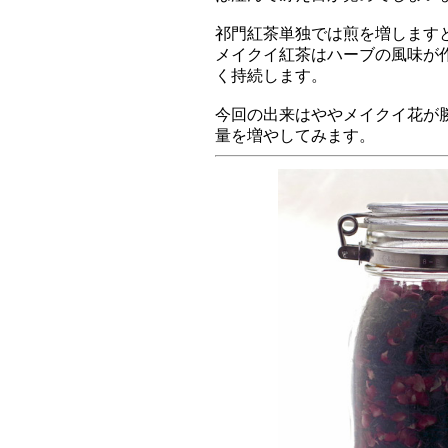
祁門紅茶単独では煎を増します
メイクイ紅茶はハーブの風味が
く持続します。
今回の出来はややメイクイ花が
量を増やしてみます。