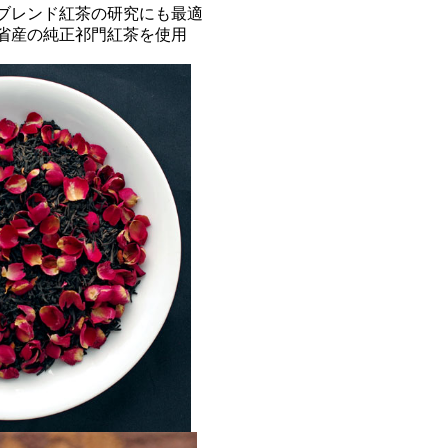
ブレンド紅茶の研究にも最適
省産の純正祁門紅茶を使用