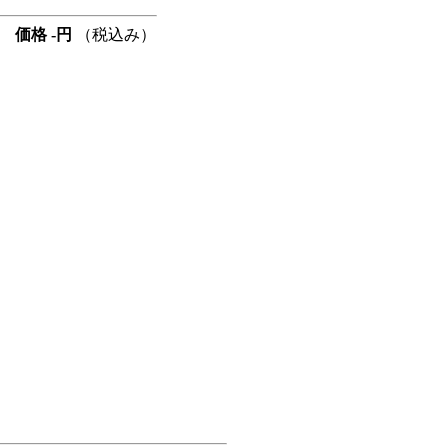
 価格 -円
（税込み）