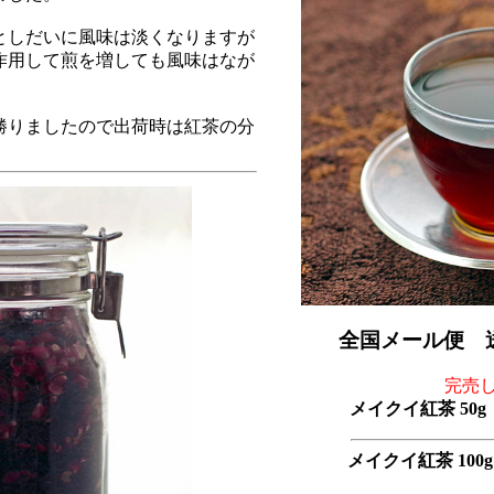
としだいに風味は淡くなりますが
作用して煎を増しても風味はなが
勝りましたので出荷時は紅茶の分
全国メール便 
完売
メイクイ紅茶 50g 
メイクイ紅茶 100g