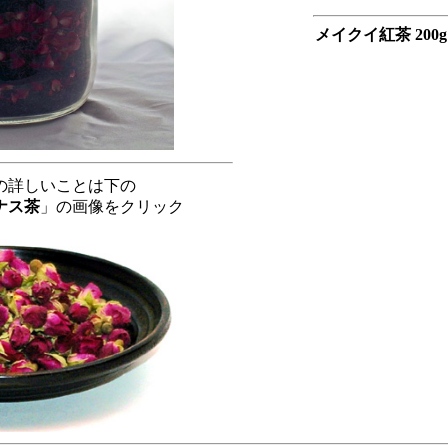
メイクイ紅茶 200g
の詳しいことは下の
ナス茶
」の画像をクリック