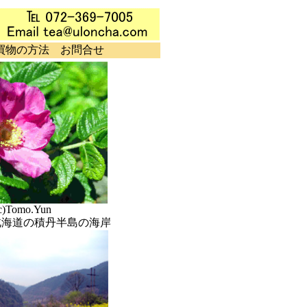
買物の方法
お問合せ
(c)Tomo.Yun
北海道の積丹半島の海岸