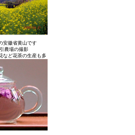
の安徽省黄山です
月取引農場の撮影
花など花茶の生産も多