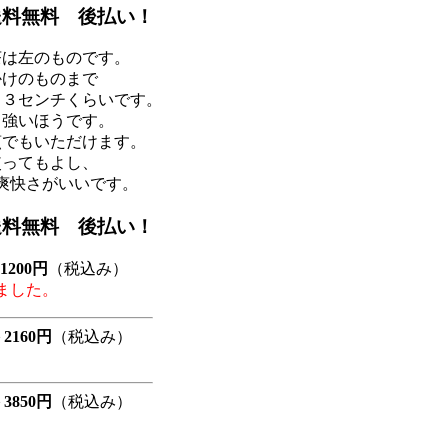
送料無料 後払い！
茶は左のものです。
かけのものまで
～３センチくらいです。
も強いほうです。
煎でもいただけます。
使ってもよし、
爽快さがいいです。
送料無料 後払い！
1200円
（税込み）
ました。
2160円
（税込み）
格
3850円
（税込み）