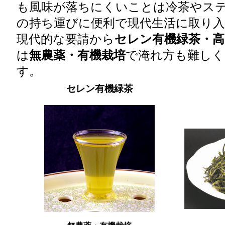
も風味が落ちにくいことは冷茶やス
の持ち運びに便利で現代生活に取り
現代的な要請から
セレン有機緑茶
・
高
は
無農薬・有機栽培
で淹れ方も難しく
す。
セレン有機緑茶