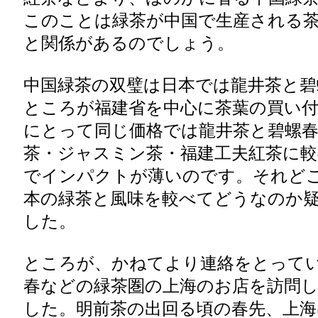
このことは緑茶が中国で生産される
と関係があるのでしょう。
中国緑茶の双璧は日本では龍井茶と碧
ところが福建省を中心に茶葉の買い
にとって同じ価格では龍井茶と碧螺
茶・ジャスミン茶・福建工夫紅茶に較
でインパクトが薄いのです。それど
本の緑茶と風味を較べてどうなのか
した。
ところが、かねてより連絡をとって
春などの緑茶圏の上海のお店を訪問
した。明前茶の出回る頃の春先、上海