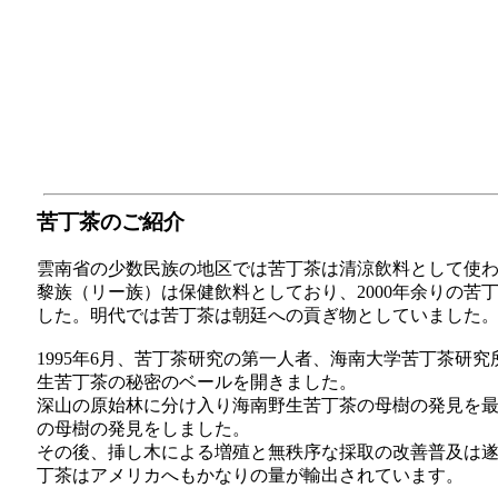
苦丁茶のご紹介
雲南省の少数民族の地区では苦丁茶は清涼飲料として使
黎族（リー族）は保健飲料としており、2000年余りの苦
した。明代では苦丁茶は朝廷への貢ぎ物としていました
1995年6月、苦丁茶研究の第一人者、海南大学苦丁茶研
生苦丁茶の秘密のベールを開きました。
深山の原始林に分け入り海南野生苦丁茶の母樹の発見を
の母樹の発見をしました。
その後、挿し木による増殖と無秩序な採取の改善普及は
丁茶はアメリカへもかなりの量が輸出されています。