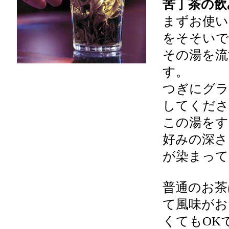
苦丁茶の飲
まずお使い
をそそいで
その湯を流
す。
つぎにグラ
してくださ
この湯をす
好みの深さ
が染まって
普通のお茶
て風味がお
くてもOK