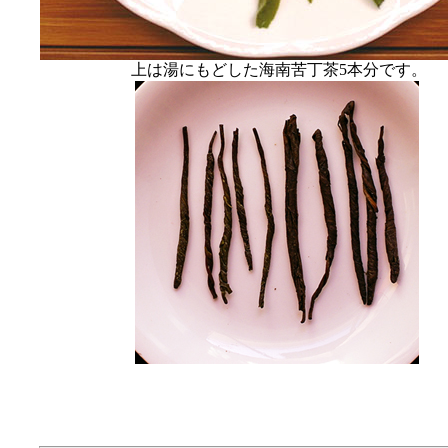
上は湯にもどした海南苦丁茶5本分です。