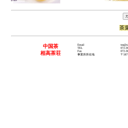
茶
Email
tea@u
中国茶
TEL
072-3
Fax
072-3
相高茶荘
事業所所在地
〒58