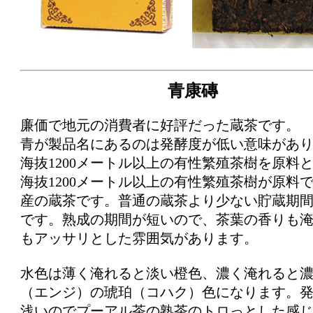
青康磚
廉価で地元の消費者に好評だった蔵茶です。
青が製品名にあるのは発酵度が低い意味があ
海抜1200メートル以上の有性繁殖茶樹を原料
海抜1200メートル以上の有性繁殖茶樹が原料で 2
産の蔵茶です。普通の蔵茶より少ない貯蔵期
です。熟成の期間が短いので、茶葉の香りも
もアッサリとした雰囲気があります。
水色は薄く淹れると淡い橙色、濃く淹れると
（エンジ）の琥珀（コハク）色になります。
浅いのでプーアル茶の熟茶のトロっとした感