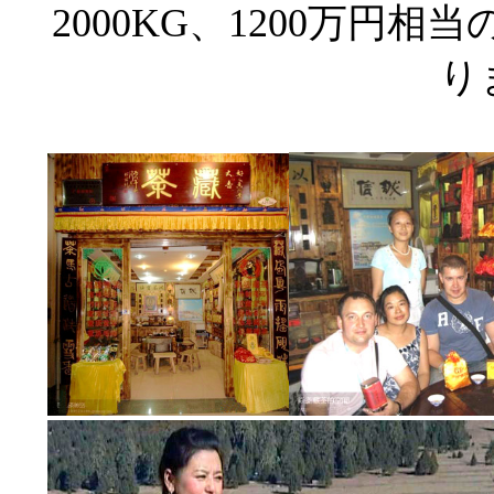
2000KG、1200万円
り