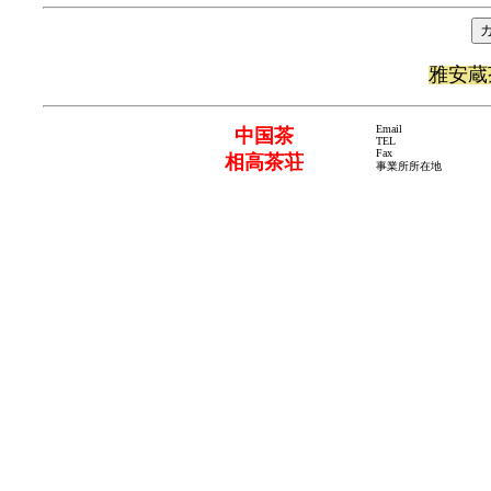
雅安蔵
Email
中国茶
TEL
Fax
相高茶荘
事業所所在地