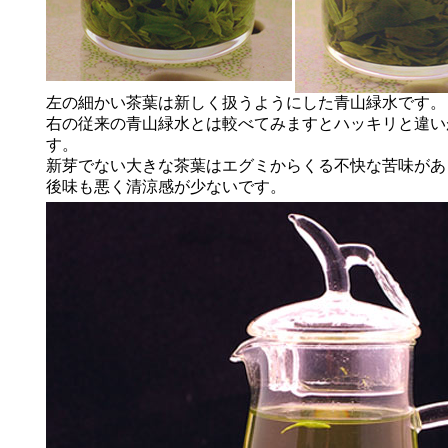
左の細かい茶葉は新しく扱うようにした青山緑水です。
右の従来の青山緑水とは較べてみますとハッキリと違い
す。
新芽でない大きな茶葉はエグミからくる不快な苦味があ
後味も悪く清涼感が少ないです。