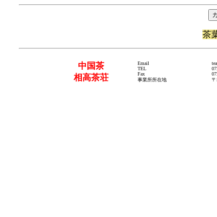
茶
Email
te
中国茶
TEL
07
Fax
07
相高茶荘
事業所所在地
〒