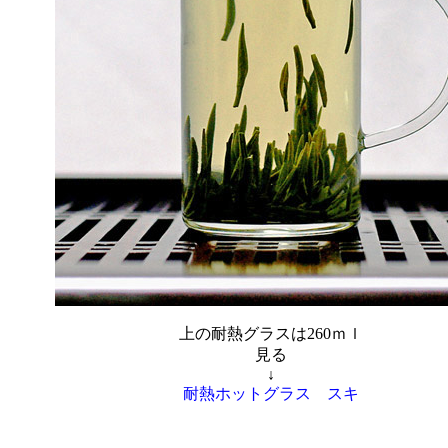
上の耐熱グラスは260ｍｌ
見る
↓
耐熱ホットグラス スキ