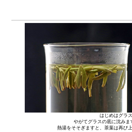
はじめはグラ
やがてグラスの底に沈みま
熱湯をそそぎますと、茶葉は再び