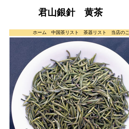
君山銀針 黄茶
ホーム
中国茶リスト
茶器リスト
当店の