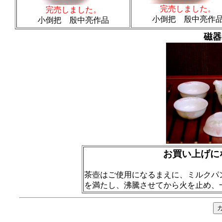
完売しました。
完売しました。
小倒把 殷中亮作
小倒把 殷中亮作品
磁器
お買い上げに
茶壺はご使用になるまえに、ミルクパ
を満たし、沸騰させてから火を止め、