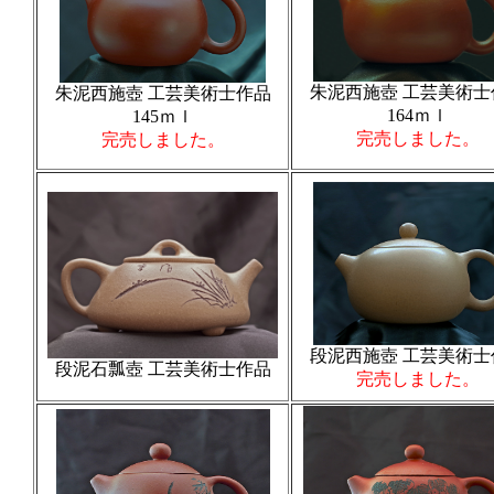
朱泥西施壺 工芸美術士
朱泥西施壺 工芸美術士作品
164ｍｌ
145ｍｌ
完売しました。
完売しました。
段泥西施壺 工芸美術士
段泥石瓢壺 工芸美術士作品
完売しました。