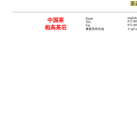
茶
tea@ul
Email
中国茶
072-36
TEL
072-36
Fax
相高茶荘
事業所所在地
〒58