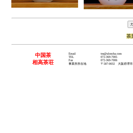
茶
Email
tea@uloncha.com
中国茶
TEL
072-369-7005
Fax
072-369-7006
相高茶荘
事業所所在地
〒587-0032 大阪府