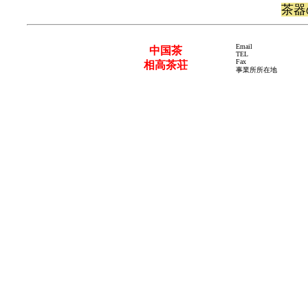
茶器
Email
中国茶
TEL
Fax
相高茶荘
事業所所在地