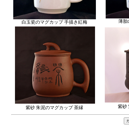
薄胎
白玉瓷のマグカップ 手描き紅梅
紫砂
紫砂 朱泥のマグカップ 茶縁