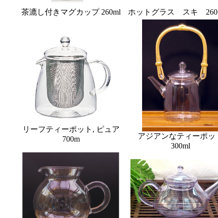
茶漉し付きマグカップ 260ml
ホットグラス スキ
26
リーフティーポット, ピュア
アジアンなティーポッ
700m
300ml